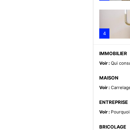
4
IMMOBILIER
Voir :
Qui consu
MAISON
Voir :
Carrelage
ENTREPRISE
Voir :
Pourquoi 
BRICOLAGE