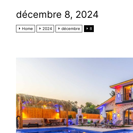
décembre 8, 2024
Home
2024
décembre
8