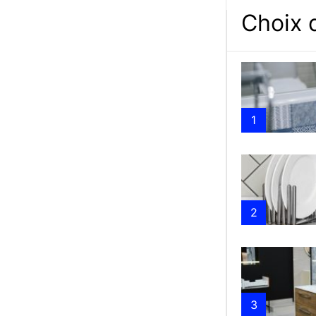
Choix d
1
2
3