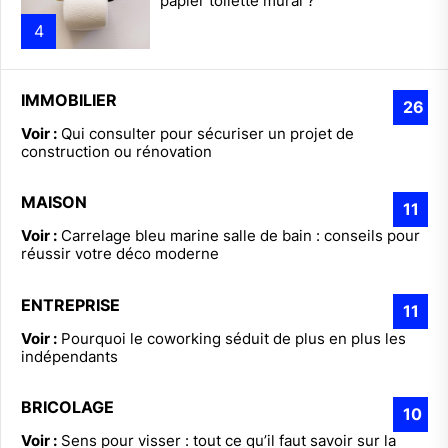
papier toilette mural ?
4
IMMOBILIER
26
Voir :
Qui consulter pour sécuriser un projet de
construction ou rénovation
MAISON
11
Voir :
Carrelage bleu marine salle de bain : conseils pour
réussir votre déco moderne
ENTREPRISE
11
Voir :
Pourquoi le coworking séduit de plus en plus les
indépendants
BRICOLAGE
10
Voir :
Sens pour visser : tout ce qu’il faut savoir sur la