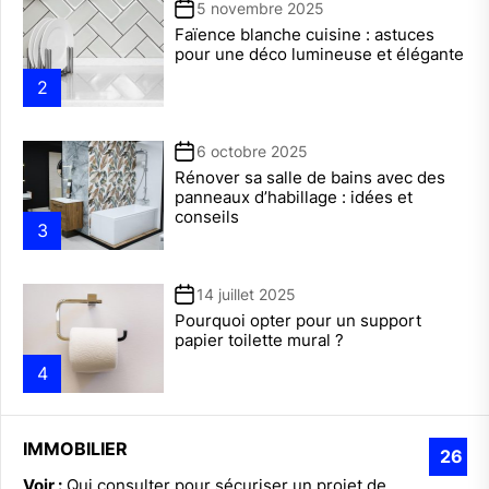
5 novembre 2025
Faïence blanche cuisine : astuces
pour une déco lumineuse et élégante
2
6 octobre 2025
Rénover sa salle de bains avec des
panneaux d’habillage : idées et
conseils
3
14 juillet 2025
Pourquoi opter pour un support
papier toilette mural ?
4
IMMOBILIER
26
Voir :
Qui consulter pour sécuriser un projet de