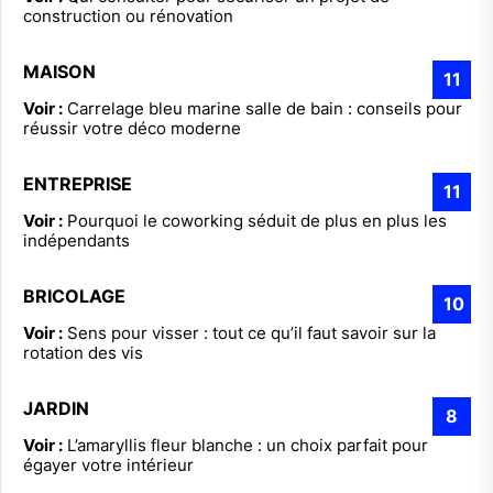
construction ou rénovation
MAISON
11
Voir :
Carrelage bleu marine salle de bain : conseils pour
réussir votre déco moderne
ENTREPRISE
11
Voir :
Pourquoi le coworking séduit de plus en plus les
indépendants
BRICOLAGE
10
Voir :
Sens pour visser : tout ce qu’il faut savoir sur la
rotation des vis
JARDIN
8
Voir :
L’amaryllis fleur blanche : un choix parfait pour
égayer votre intérieur