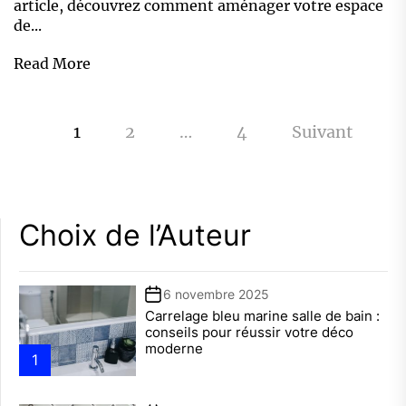
article, découvrez comment aménager votre espace
de...
Read More
Pagination
1
2
…
4
Suivant
des
publications
Choix de l’Auteur
6 novembre 2025
Carrelage bleu marine salle de bain :
conseils pour réussir votre déco
moderne
1