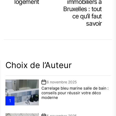
logement
immobiliers à
Bruxelles : tout
ce qu’il faut
savoir
Choix de l’Auteur
6 novembre 2025
Carrelage bleu marine salle de bain :
conseils pour réussir votre déco
moderne
1
5 novembre 2025