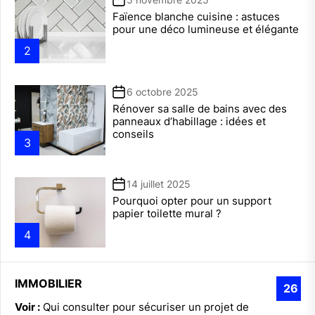
Faïence blanche cuisine : astuces
pour une déco lumineuse et élégante
2
6 octobre 2025
Rénover sa salle de bains avec des
panneaux d’habillage : idées et
conseils
3
14 juillet 2025
Pourquoi opter pour un support
papier toilette mural ?
4
IMMOBILIER
26
Voir :
Qui consulter pour sécuriser un projet de