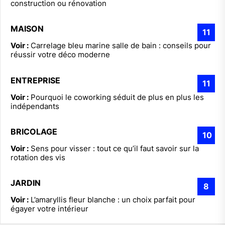
construction ou rénovation
MAISON
11
Voir :
Carrelage bleu marine salle de bain : conseils pour
réussir votre déco moderne
ENTREPRISE
11
Voir :
Pourquoi le coworking séduit de plus en plus les
indépendants
BRICOLAGE
10
Voir :
Sens pour visser : tout ce qu’il faut savoir sur la
rotation des vis
JARDIN
8
Voir :
L’amaryllis fleur blanche : un choix parfait pour
égayer votre intérieur