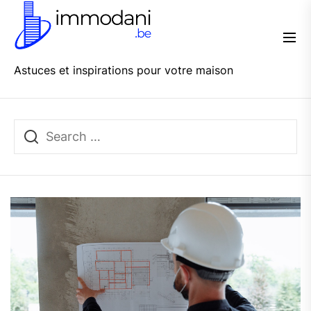
Skip
Immo
to
Dani
the
content
Astuces et inspirations pour votre maison